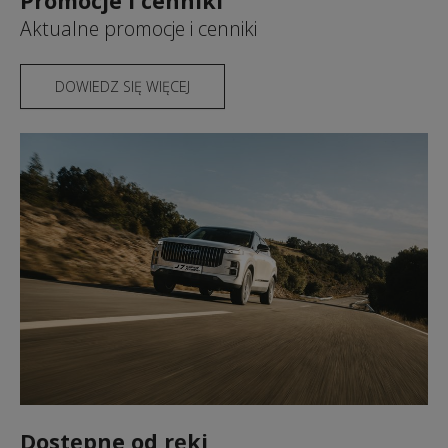
Promocje i cenniki
Aktualne promocje i cenniki
DOWIEDZ SIĘ WIĘCEJ
Dostępne od ręki