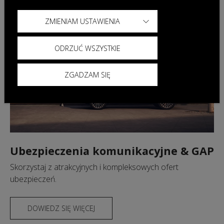
ZMIENIAM USTAWIENIA
ODRZUĆ WSZYSTKIE
ZGADZAM SIĘ
Ubezpieczenia komunikacyjne & GAP
Skorzystaj z atrakcyjnych i kompleksowych ofert
ubezpieczeń.
DOWIEDZ SIĘ WIĘCEJ