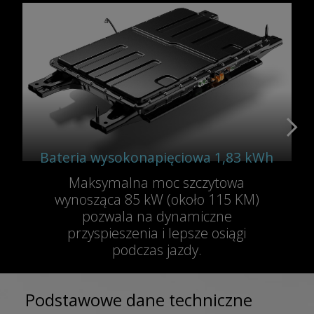
Bateria wysokonapięciowa 1,83 kWh
Maksymalna moc szczytowa
wynosząca 85 kW (około 115 KM)
pozwala na dynamiczne
przyspieszenia i lepsze osiągi
podczas jazdy.
Podstawowe dane techniczne