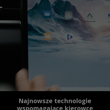
Najnowsze technologie
wspomagające kierowcę