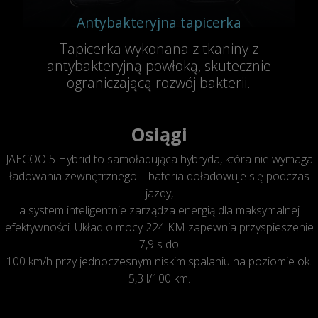
Antybakteryjna tapicerka
Tapicerka wykonana z tkaniny z
antybakteryjną powłoką, skutecznie
ograniczającą rozwój bakterii.
Osiągi
JAECOO 5 Hybrid to samoładująca hybryda, która nie wymaga
ładowania zewnętrznego – bateria doładowuje się podczas
jazdy,
a system inteligentnie zarządza energią dla maksymalnej
efektywności. Układ o mocy 224 KM zapewnia przyspieszenie
7,9 s do
100 km/h przy jednoczesnym niskim spalaniu na poziomie ok.
5,3 l/100 km.