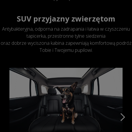
SUV przyjazny zwierzętom
Antybakteryjna, odporna na zadrapania i łatwa w czyszczeniu
tapicerka, przestronne tylne siedzenia
oraz dobrze wyciszona kabina zapewniają komfortową podróż
Tobie i Twojemu pupilowi.