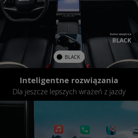
Kolor wnętrza
BLACK
BLACK
Inteligentne rozwiązania
Dla jeszcze lepszych wrażeń z jazdy