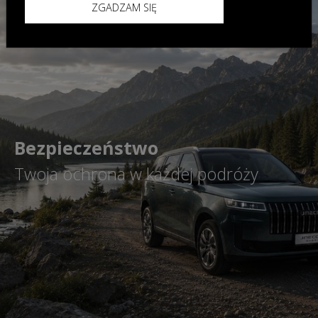
ZGADZAM SIĘ
Bezpieczeństwo
Twoja ochrona w każdej podróży