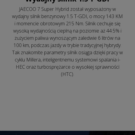
JAECOO 7 Super Hybrid został wyposażony w
wydajny silnik benzynowy 1.5 T-GDI, o mocy 143 KM
i momencie obrotowym 215 Nm. Silnik cechuje się
wysoką wydajnością cieplną na poziomie aż 44.5% i
zużyciem paliwa wynoszącym zaledwie 6 litrów na
100 km, podczas jazdy w trybie tradycyjnej hybrydy.
Tak znakomite parametry silnik osiąga dzięki pracy w
cyklu Millera, inteligentnemu systemowi spalania i-
HEC oraz turbosprężarce o wysokiej sprawności
(HTC).