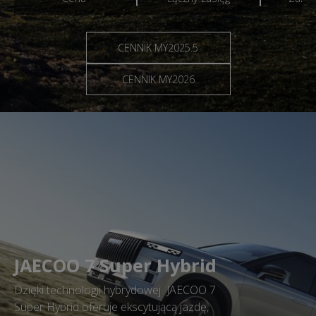
CENNIK MY2025.5
CENNIK MY2026
JAECOO 7 Super Hybrid
Dzięki technologii hybrydowej JAECOO 7
Super Hybrid oferuje ekscytującą jazdę,