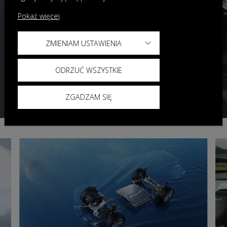
Pokaż więcej
ZMIENIAM USTAWIENIA
ODRZUĆ WSZYSTKIE
ZGADZAM SIĘ