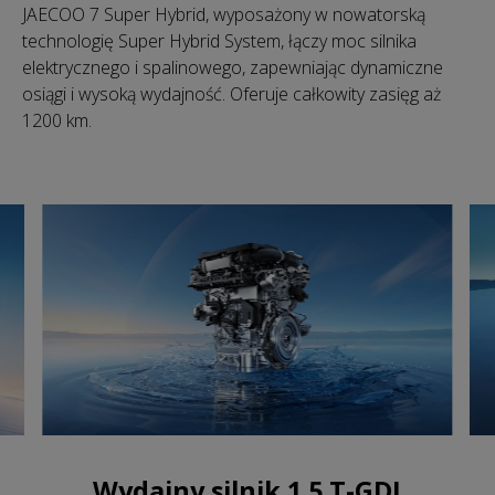
JAECOO 7 Super Hybrid, wyposażony w nowatorską
technologię Super Hybrid System, łączy moc silnika
elektrycznego i spalinowego, zapewniając dynamiczne
osiągi i wysoką wydajność. Oferuje całkowity zasięg aż
1200 km.
Wydajny silnik 1.5 T-GDI