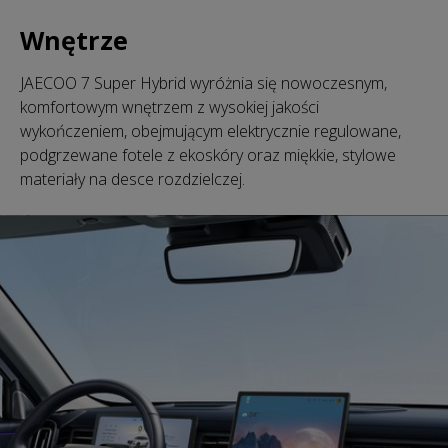
Wnętrze
JAECOO 7 Super Hybrid wyróżnia się nowoczesnym,
komfortowym wnętrzem z wysokiej jakości
wykończeniem, obejmującym elektrycznie regulowane,
podgrzewane fotele z ekoskóry oraz miękkie, stylowe
materiały na desce rozdzielczej.