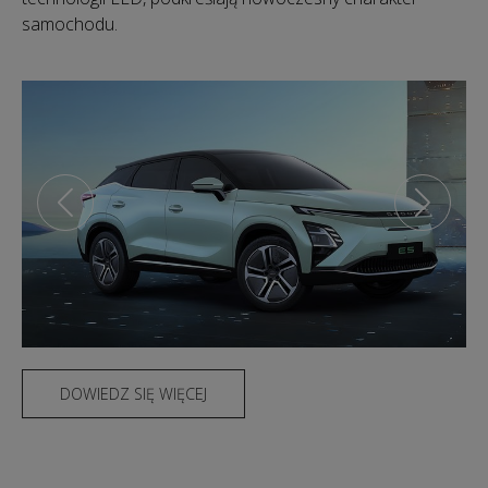
samochodu.
DOWIEDZ SIĘ WIĘCEJ