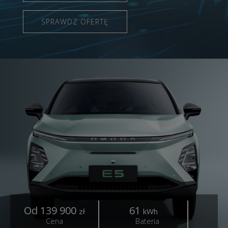
SPRAWDZ OFERTĘ
Od 139 900
61
4
zł
kWh
Cena
Bateria
Z