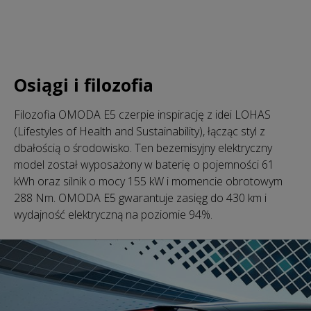
Osiągi i filozofia
Filozofia OMODA E5 czerpie inspirację z idei LOHAS
(Lifestyles of Health and Sustainability), łącząc styl z
dbałością o środowisko. Ten bezemisyjny elektryczny
model został wyposażony w baterię o pojemności 61
kWh oraz silnik o mocy 155 kW i momencie obrotowym
288 Nm. OMODA E5 gwarantuje zasięg do 430 km i
wydajność elektryczną na poziomie 94%.