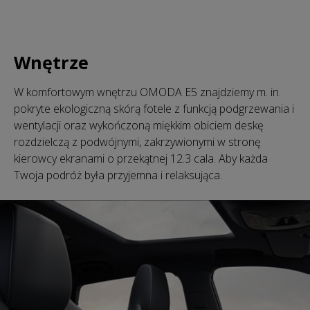
Wnętrze
W komfortowym wnętrzu OMODA E5 znajdziemy m. in.
pokryte ekologiczną skórą fotele z funkcją podgrzewania i
wentylacji oraz wykończoną miękkim obiciem deskę
rozdzielczą z podwójnymi, zakrzywionymi w stronę
kierowcy ekranami o przekątnej 12.3 cala. Aby każda
Twoja podróż była przyjemna i relaksująca.