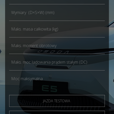
Wymiary (D×S×W) (mm)
Maks. masa całkowita (kg)
Maks. moment obrotowy
Maks. moc ładowania prądem stałym (DC)
Moc maksymalna
JAZDA TESTOWA