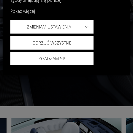
zgody znajdują się poniżej.
Pokaż więcej
ZMIENIAM USTAWIENIA
ODRZUĆ WSZYSTKIE
ZGADZAM SIĘ