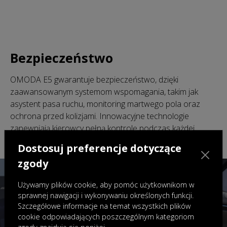
Bezpieczeństwo
OMODA E5 gwarantuje bezpieczeństwo, dzięki
zaawansowanym systemom wspomagania, takim jak
asystent pasa ruchu, monitoring martwego pola oraz
ochrona przed kolizjami. Innowacyjne technologie
zapewniają kierowcy pełną kontrolę podczas każdej
podróży.
Dostosuj preferencje dotyczące
zgody
Używamy plików cookie, aby pomóc użytkownikom w
sprawnej nawigacji i wykonywaniu określonych funkcji.
Szczegółowe informacje na temat wszystkich plików
cookie odpowiadających poszczególnym kategoriom