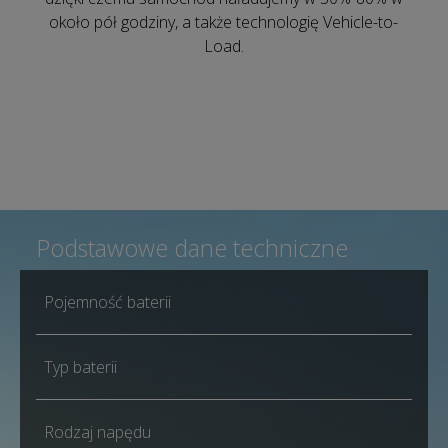
około pół godziny, a także technologię Vehicle-to-
Load.
Podstawowe dane techniczne
Pojemność baterii
Typ baterii
Rodzaj napędu