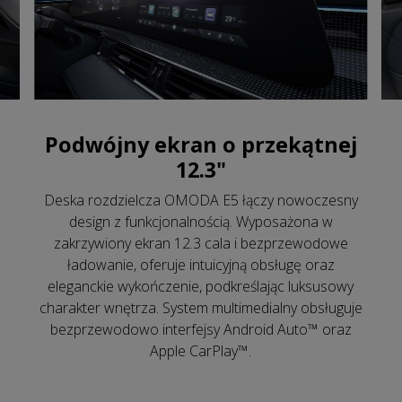
Podwójny ekran o przekątnej
12.3"
Deska rozdzielcza OMODA E5 łączy nowoczesny
design z funkcjonalnością. Wyposażona w
zakrzywiony ekran 12.3 cala i bezprzewodowe
ładowanie, oferuje intuicyjną obsługę oraz
eleganckie wykończenie, podkreślając luksusowy
charakter wnętrza. System multimedialny obsługuje
bezprzewodowo interfejsy Android Auto™ oraz
Apple CarPlay™.