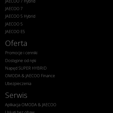
JAECOO 7 Hybrid
JAECOO 7
JAECOO 5 Hybrid
JAECOO 5
JAECOO E5
Oferta
Promocje i cenniki
Dostępne od ręki
Napęd SUPER HYBRID
OMODA & JAECOO Finance
Ubezpieczenia
Serwis
Aplikacja OMODA & JAECOO
Usługi bez obaw