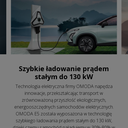
Szybkie ładowanie prądem
stałym do 130 kW
Technologia elektryczna firmy OMODA napędza
innowacje, przekształcając transport w
zrównoważoną przyszłość ekologicznych,
energooszczędnych samochodów elektrycznych.
OMODA E5 została wyposażona w technologię
szybkiego ładowania prądem stałym do 130 kW,
dzięki czemu samochód naładujemy w 30%-80% w