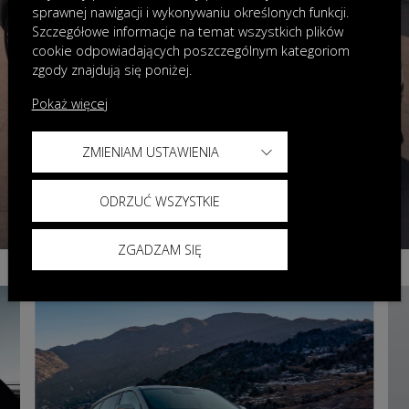
sprawnej nawigacji i wykonywaniu określonych funkcji.
Szczegółowe informacje na temat wszystkich plików
cookie odpowiadających poszczególnym kategoriom
zgody znajdują się poniżej.
Pokaż więcej
ZMIENIAM USTAWIENIA
ODRZUĆ WSZYSTKIE
ZGADZAM SIĘ