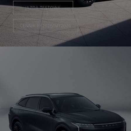
JAZDA TESTOWA
CENNIK PY2026/MY2026