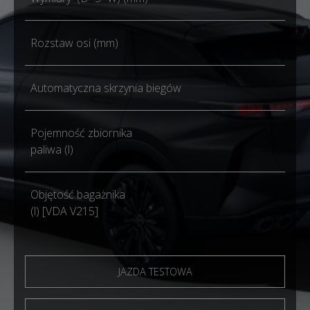
Rozstaw osi (mm)
Automatyczna skrzynia biegów
Pojemność zbiornika
paliwa (l)
Objętość bagażnika
(l) [VDA V215]
JAZDA TESTOWA