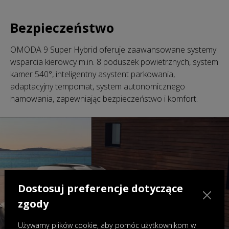
Bezpieczeństwo
OMODA 9 Super Hybrid oferuje zaawansowane systemy
wsparcia kierowcy m.in. 8 poduszek powietrznych, system
kamer 540°, inteligentny asystent parkowania,
adaptacyjny tempomat, system autonomicznego
hamowania, zapewniając bezpieczeństwo i komfort.
Dostosuj preferencje dotyczące
zgody
Używamy plików cookie, aby pomóc użytkownikom w