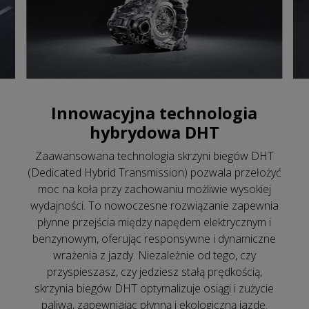
Innowacyjna technologia
hybrydowa DHT
Zaawansowana technologia skrzyni biegów DHT
(Dedicated Hybrid Transmission) pozwala przełożyć
moc na koła przy zachowaniu możliwie wysokiej
wydajności. To nowoczesne rozwiązanie zapewnia
płynne przejścia między napędem elektrycznym i
benzynowym, oferując responsywne i dynamiczne
wrażenia z jazdy. Niezależnie od tego, czy
przyspieszasz, czy jedziesz stałą prędkością,
skrzynia biegów DHT optymalizuje osiągi i zużycie
paliwa, zapewniając płynną i ekologiczną jazdę.