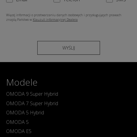
Więcej informacji o przetwarzaniu danych osobowych i przysługujących prawach
znajdą Państwo w
Klauzuli informacyjnej Dealera
WYŚLIJ
Modele
OMODA 9 Super Hybrid
OMODA 7 Super Hybrid
OMODA 5 Hybrid
OMODA 5
OMODA E5