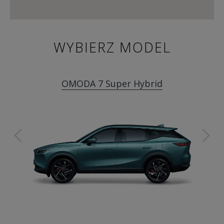
WYBIERZ MODEL
OMODA 7 Super Hybrid
Previous
Ne