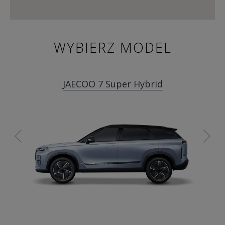
WYBIERZ MODEL
JAECOO 7 Super Hybrid
Previous
Ne