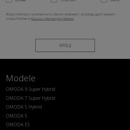
Więcej informacji o przetwarzaniu danych osobowych i przysługujących prawach
znajdą Państwo w
Klauzuli informacyjnej Dealera
WYŚLIJ
Modele
OMODA 9 Super Hybrid
OMODA 7 Super Hybrid
OMODA 5 Hybrid
OMODA 5
OMODA E5