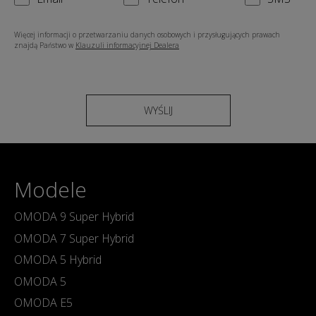
Więcej informacji o przetwarzaniu danych osobowych i przysługujących prawach
znajdą Państwo w
Klauzuli informacyjnej Dealera
WYŚLIJ
Modele
OMODA 9 Super Hybrid
OMODA 7 Super Hybrid
OMODA 5 Hybrid
OMODA 5
OMODA E5