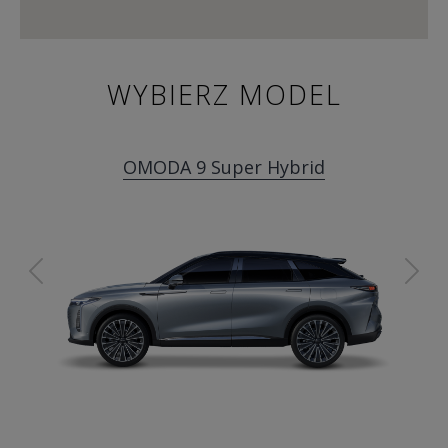
WYBIERZ MODEL
OMODA 9 Super Hybrid
Previous
Ne