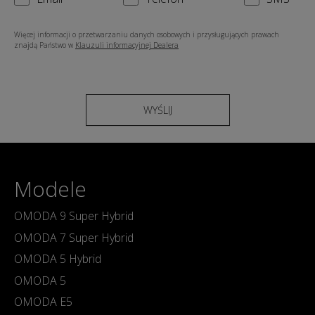
Więcej informacji o przetwarzaniu danych osobowych i przysługujących prawach
znajdą Państwo w
Klauzuli informacyjnej Dealera
WYŚLIJ
Modele
OMODA 9 Super Hybrid
OMODA 7 Super Hybrid
OMODA 5 Hybrid
OMODA 5
OMODA E5